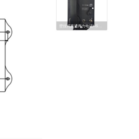
壁挂式直通声力电话HSC-1G