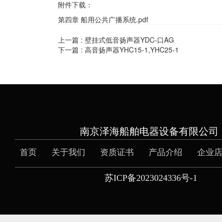
附件下载：
第四章 船用公共广播系统.pdf
上一篇 :
壁挂式低音扬声器YDC-口AG
下一篇 :
高音扬声器YHC15-1,YHC25-1
南京泽海船舶电器设备有限公司
首页
关于我们
资质证书
产品介绍
企业
苏ICP备2023024336号-1