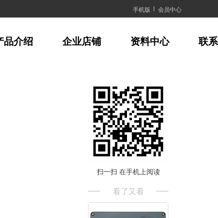
手机版
会员中心
产品介绍
企业店铺
资料中心
联系
扫一扫 在手机上阅读
看了又看