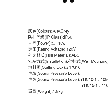
颜色(Colour):灰色Grey
防护等级(IP Class):lP56
功率(Power):5、10w
定压(Rating Voltage):120V
外壳材质(Hull Material):ABS
安装方式(Installation):壁挂式(Wall Mounting
填料函(Stuffing Box):2*PG16
声级(Sound Pressure Level):
声级(Sound Pressure Level):YHC10-1：10
YHC15-1：110dB±
重量(Weight):1.8kg