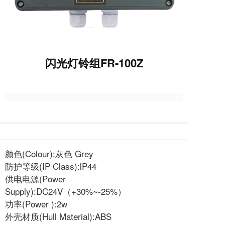
闪光灯铃组FR-100Z
颜色(Colour):灰色 Grey
防护等级(IP Class):lP44
供电电源(Power
Supply):DC24V（+30%~-25%）
功率(Power ):2w
外壳材质(Hull Material):ABS