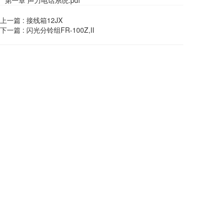
上一篇 :
接线箱12JX
下一篇 :
闪光分铃组FR-100Z,II