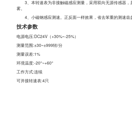
3、本转速表为非接触磁感应测量，采用双向无源传感器，居
雾。
4、小磁钢感应测速。正反面一样效果，省去笨重的测速齿
技术参数
电源电压:DC24V（+30%~-25%）
测量范围:±30~±999转/分
测量误差:1%
环境温度:-20°~+60°
工作方式:连续
可并接转速表:4只