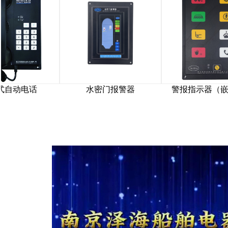
警控制器
嵌入式自动电话
水密门报警器