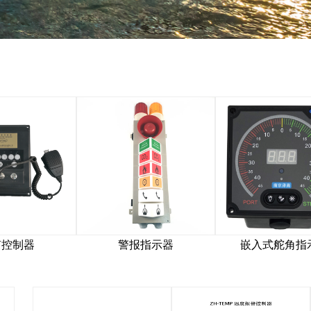
警报指示器
嵌入式舵角指示器