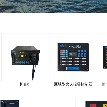
音机
区域型火灾报警控制器
编码型火灾报警